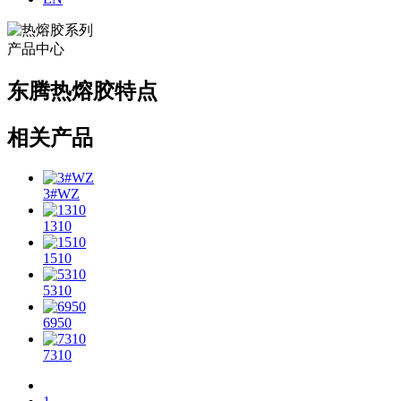
产品中心
东腾热熔胶特点
相关产品
3#WZ
1310
1510
5310
6950
7310